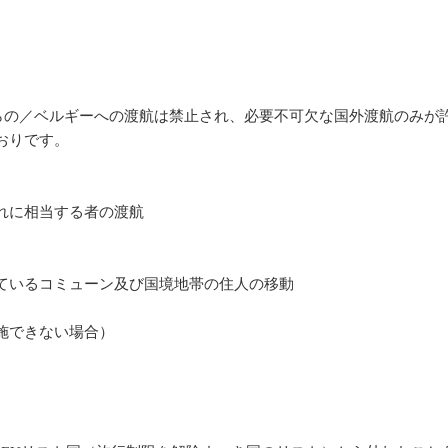
からの／ベルギーへの渡航は禁止され、必要不可欠な国外渡航のみが
おりです。
れに相当する者の渡航
ているコミューン及び国境地帯の住人の移動
施できない場合）