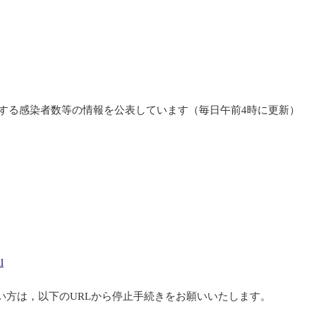
する感染者数等の情報を公表しています（毎日午前4時に更新）
l
い方は，以下のURLから停止手続きをお願いいたします。