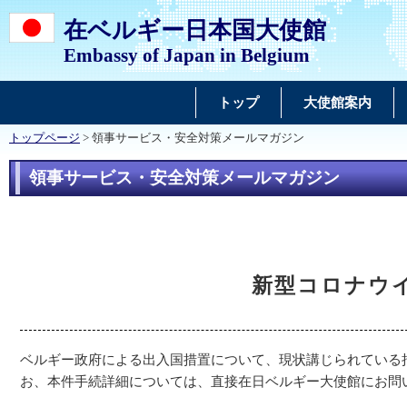
在ベルギー日本国大使館
Embassy of Japan in Belgium
トップ
大使館案内
トップページ
> 領事サービス・安全対策メールマガジン
領事サービス・安全対策メールマガジン
新型コロナウ
ベルギー政府による出入国措置について、現状講じられている
お、本件手続詳細については、直接在日ベルギー大使館にお問