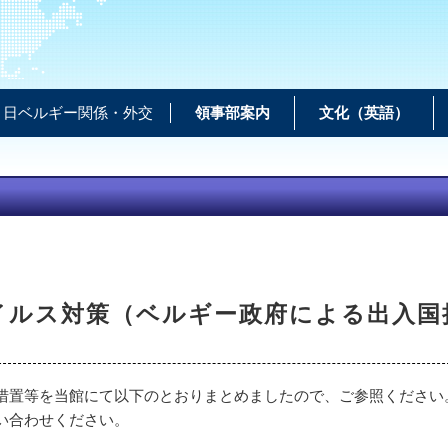
日ベルギー関係・外交
領事部案内
文化（英語）
イルス対策（ベルギー政府による出入国
措置等を当館にて以下のとおりまとめましたので、ご参照ください
い合わせください。