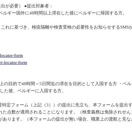
出が必要） ●提出対象者：
ベルギー国外に48時間以上滞在した後にベルギーに帰国する方。
これに基づき、検疫隔離や検査受検の必要性をお知らせするSMS
-locator-form
er-locator-form
上の目的で48時間～5日間迄の滞在を目的として入国する方 ・ベル
在した後、ベルギーに入国する方。
置特定フォーム（上記（3））の提出に先立ち、本フォームを提出
れた点数が適用されることになります。（検査義務は免除されせん
があります。（本フォームの提出が無い場合、職業上の渡航と見な