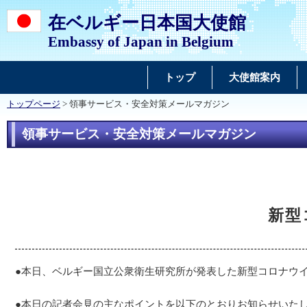
在ベルギー日本国大使館
Embassy of Japan in Belgium
トップ
大使館案内
トップページ
> 領事サービス・安全対策メールマガジン
領事サービス・安全対策メールマガジン
新型
●本日、ベルギー国立公衆衛生研究所が発表した新型コロナウ
●本日の記者会見の主なポイントを以下のとおりお知らせいた