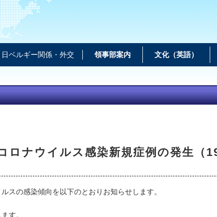
日ベルギー関係・外交
領事部案内
文化（英語）
コロナウイルス感染新規症例の発生（1
イルスの感染傾向を以下のとおりお知らせします。
します。