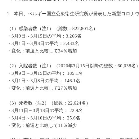
1 本日、ベルギー国立公衆衛生研究所が発表した新型コロナ
（1）感染者数（注1）（総数：822,801名）
・3月9日～3月15日の平均：3,266名
・3月1日～3月8日の平均：2,433名
・変化：前週と比較して34％増加
（2）入院者数（注1）（2020年3月15日以降の総数：60,038名
・3月9日～3月15日の平均： 185.1名
・3月1日～3月8日の平均： 146.1名
・変化：前週と比較して27％増加
（3）死者数（注2）（総数：22,624名）
・3月11日～3月18日の平均： 22.9名
・3月4日～3月10日の平均： 25.6名
・変化：前週と比較して11％減少