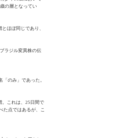
2歳の層となってい
増とほぼ同じであり、
、ブラジル変異株の伝
6名「のみ」であった。
増。これは、25日間で
述べた点ではあるが、こ