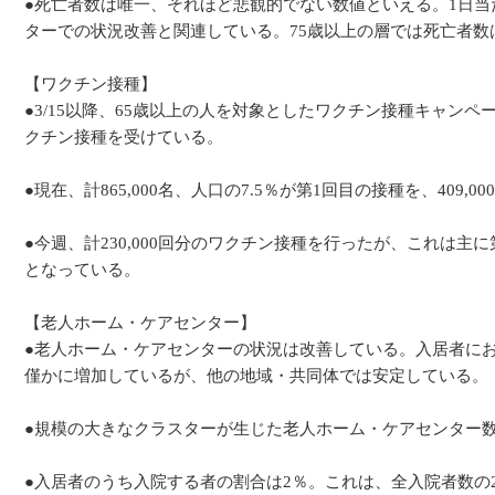
●死亡者数は唯一、それほど悲観的でない数値といえる。1日当
ターでの状況改善と関連している。75歳以上の層では死亡者数
【ワクチン接種】
●3/15以降、65歳以上の人を対象としたワクチン接種キャンペ
クチン接種を受けている。
●現在、計865,000名、人口の7.5％が第1回目の接種を、409
●今週、計230,000回分のワクチン接種を行ったが、これは主
となっている。
【老人ホーム・ケアセンター】
●老人ホーム・ケアセンターの状況は改善している。入居者におけ
僅かに増加しているが、他の地域・共同体では安定している。
●規模の大きなクラスターが生じた老人ホーム・ケアセンター数
●入居者のうち入院する者の割合は2％。これは、全入院者数の2