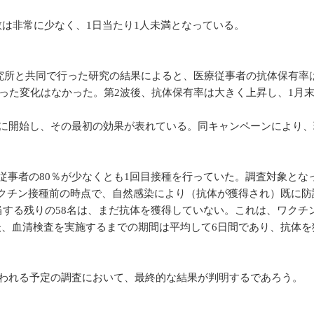
は非常に少なく、1日当たり1人未満となっている。
医学研究所と共同で行った研究の結果によると、医療従事者の抗体保有率
目立った変化はなかった。第2波後、抗体保有率は大きく上昇し、1月末
日に開始し、その最初の効果が表れている。同キャンペーンにより
従事者の80％が少なくとも1回目接種を行っていた。調査対象となっ
ワクチン接種前の時点で、自然感染により（抗体が獲得され）既に防
相当する残りの58名は、まだ抗体を獲得していない。これは、ワクチ
後、血清検査を実施するまでの期間は平均して6日間であり、抗体を
行われる予定の調査において、最終的な結果が判明するであろう。