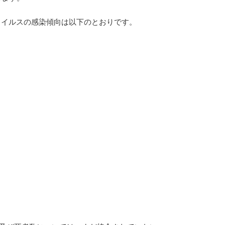
ウイルスの感染傾向は以下のとおりです。
）