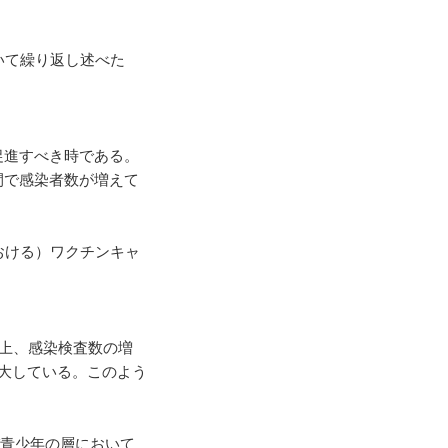
いて繰り返し述べた
促進すべき時である。
間で感染者数が増えて
おける）ワクチンキャ
の上、感染検査数の増
大している。このよう
び青少年の層において