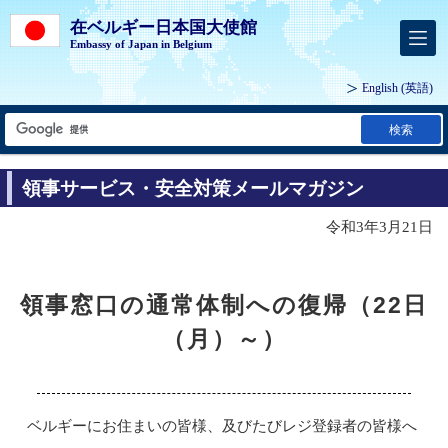
在ベルギー日本国大使館
Embassy of Japan in Belgium
English
(英語)
検索
領事サービス・安全対策メールマガジン
令和3年3月21日
領事窓口の通常体制への復帰（22日
（月）～）
ベルギーにお住まいの皆様、及びたびレジ登録者の皆様へ