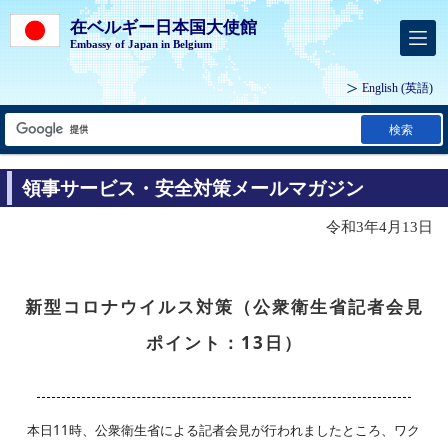
在ベルギー日本国大使館
Embassy of Japan in Belgium
English
(英語)
検索
領事サービス・安全対策メールマガジン
令和3年4月13日
新型コロナウイルス対策（公衆衛生省記者会見
ポイント：13日）
本日11時、公衆衛生省による記者会見が行われましたところ、ワク