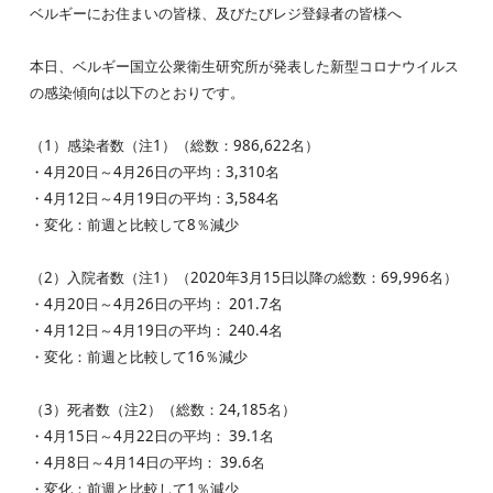
ベルギーにお住まいの皆様、及びたびレジ登録者の皆様へ
本日、ベルギー国立公衆衛生研究所が発表した新型コロナウイルス
の感染傾向は以下のとおりです。
（1）感染者数（注1）（総数：986,622名）
・4月20日～4月26日の平均：3,310名
・4月12日～4月19日の平均：3,584名
・変化：前週と比較して8％減少
（2）入院者数（注1）（2020年3月15日以降の総数：69,996名）
・4月20日～4月26日の平均： 201.7名
・4月12日～4月19日の平均： 240.4名
・変化：前週と比較して16％減少
（3）死者数（注2）（総数：24,185名）
・4月15日～4月22日の平均： 39.1名
・4月8日～4月14日の平均： 39.6名
・変化：前週と比較して1％減少