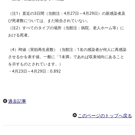
（注1）直近の3日間（当館注：4月27日～4月29日）の新感染者及
び死者数については、まだ統合されていない。
（注2）すべてのタイプの場所（当館注：病院、老人ホーム等）に
おける死者。
（4）Rt値（実効再生産数）（当館注：1名の感染者が何人に再感染
させるかを表す値。一般に「1未満」であれば収束傾向にあること
を示すものとされています。）
・4月23日～4月29日：0.892
過去記事
このページのトップへ戻る