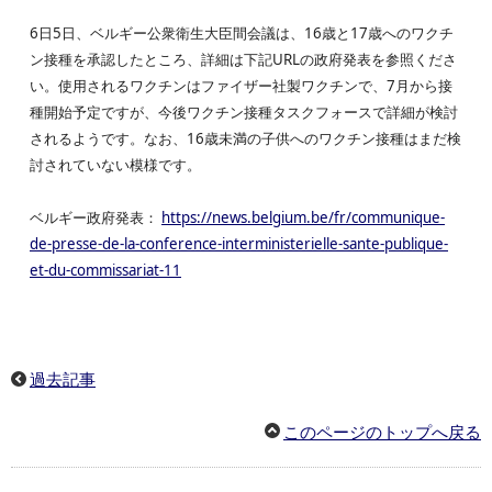
6日5日、ベルギー公衆衛生大臣間会議は、16歳と17歳へのワクチ
ン接種を承認したところ、詳細は下記URLの政府発表を参照くださ
い。使用されるワクチンはファイザー社製ワクチンで、7月から接
種開始予定ですが、今後ワクチン接種タスクフォースで詳細が検討
されるようです。なお、16歳未満の子供へのワクチン接種はまだ検
討されていない模様です。
ベルギー政府発表：
https://news.belgium.be/fr/communique-
de-presse-de-la-conference-interministerielle-sante-publique-
et-du-commissariat-11
過去記事
このページのトップへ戻る