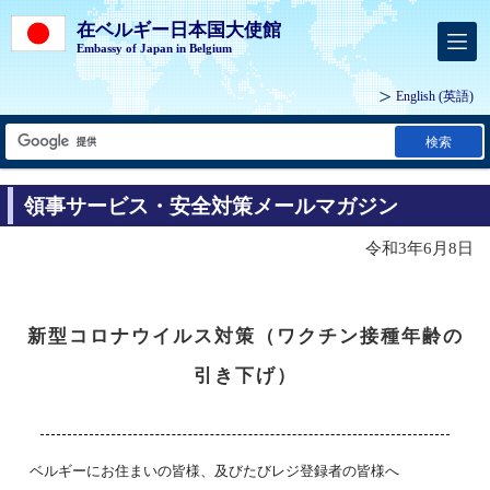
在ベルギー日本国大使館
Embassy of Japan in Belgium
English
(英語)
検索
領事サービス・安全対策メールマガジン
令和3年6月8日
新型コロナウイルス対策（ワクチン接種年齢の
引き下げ）
ベルギーにお住まいの皆様、及びたびレジ登録者の皆様へ