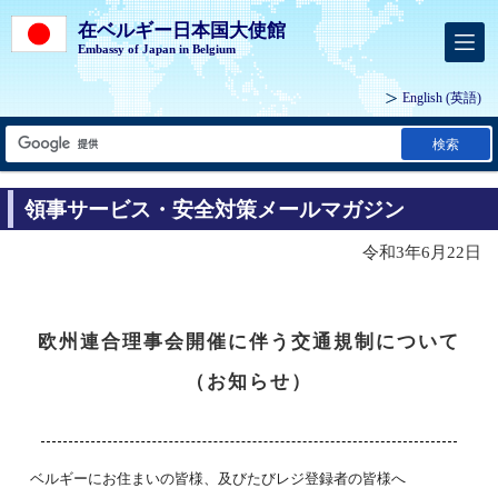
在ベルギー日本国大使館
Embassy of Japan in Belgium
English
(英語)
検索
領事サービス・安全対策メールマガジン
令和3年6月22日
欧州連合理事会開催に伴う交通規制について
（お知らせ）
ベルギーにお住まいの皆様、及びたびレジ登録者の皆様へ