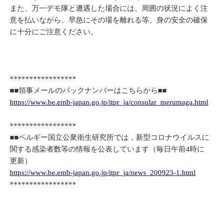
また、万一デモ隊と遭遇した場合には、周囲の状況によく注
意を払いながら、早急にその場を離れる等、身の安全の確保
に十分にご注意ください。
*****************
■■領事メールのバックナンバーはこちらから■■
https://www.be.emb-japan.go.jp/itpr_ja/consular_merumaga.html
*****************
■■ベルギー国立公衆衛生研究所では，新型コロナウイルスに
関する感染者数等の情報を公表しています（毎日午前4時に
更新）
https://www.be.emb-japan.go.jp/itpr_ja/news_200923-1.html
*****************