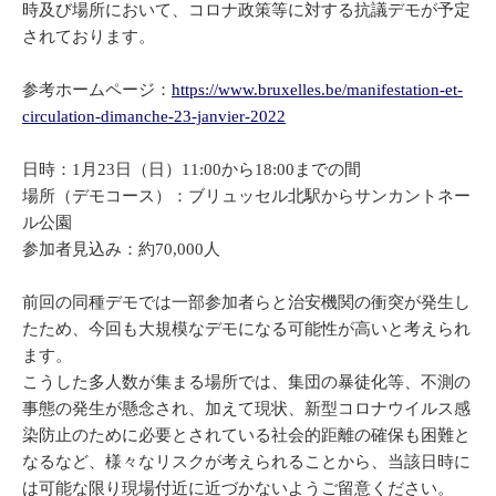
時及び場所において、コロナ政策等に対する抗議デモが予定
されております。
参考ホームページ：
https://www.bruxelles.be/manifestation-et-
circulation-dimanche-23-janvier-2022
日時：1月23日（日）11:00から18:00までの間
場所（デモコース）：ブリュッセル北駅からサンカントネー
ル公園
参加者見込み：約70,000人
前回の同種デモでは一部参加者らと治安機関の衝突が発生し
たため、今回も大規模なデモになる可能性が高いと考えられ
ます。
こうした多人数が集まる場所では、集団の暴徒化等、不測の
事態の発生が懸念され、加えて現状、新型コロナウイルス感
染防止のために必要とされている社会的距離の確保も困難と
なるなど、様々なリスクが考えられることから、当該日時に
は可能な限り現場付近に近づかないようご留意ください。