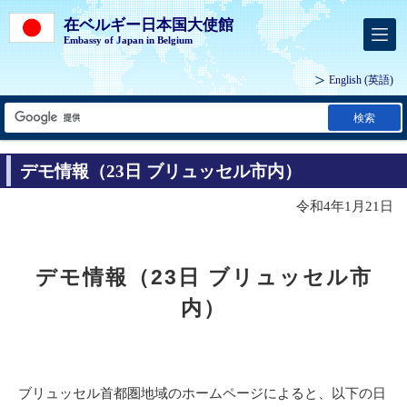
在ベルギー日本国大使館
Embassy of Japan in Belgium
English
(英語)
検索
デモ情報（23日 ブリュッセル市内）
令和4年1月21日
デモ情報（23日 ブリュッセル市
内）
ブリュッセル首都圏地域のホームページによると、以下の日