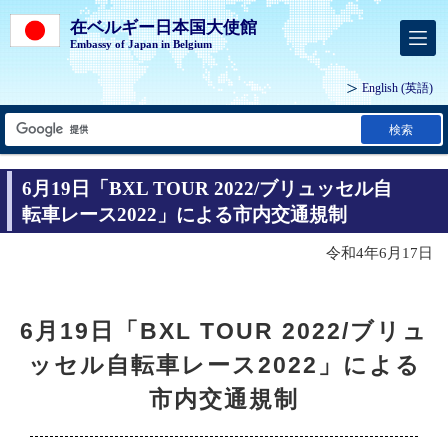
在ベルギー日本国大使館
Embassy of Japan in Belgium
English
(英語)
検索
6月19日「BXL TOUR 2022/ブリュッセル自
転車レース2022」による市内交通規制
令和4年6月17日
6月19日「BXL TOUR 2022/ブリュ
ッセル自転車レース2022」による
市内交通規制