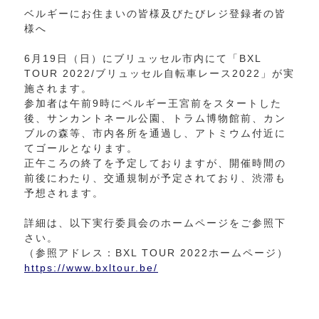
ベルギーにお住まいの皆様及びたびレジ登録者の皆
様へ
6月19日（日）にブリュッセル市内にて「BXL
TOUR 2022/ブリュッセル自転車レース2022」が実
施されます。
参加者は午前9時にベルギー王宮前をスタートした
後、サンカントネール公園、トラム博物館前、カン
ブルの森等、市内各所を通過し、アトミウム付近に
てゴールとなります。
正午ころの終了を予定しておりますが、開催時間の
前後にわたり、交通規制が予定されており、渋滞も
予想されます。
詳細は、以下実行委員会のホームページをご参照下
さい。
（参照アドレス：BXL TOUR 2022ホームページ）
https://www.bxltour.be/