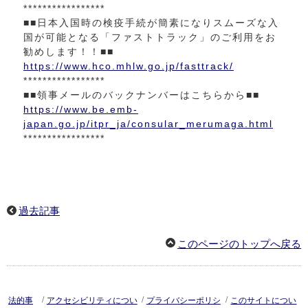
*****************
■■日本入国時の検疫手続が簡素になりスムーズな入
国が可能となる「ファストトラック」のご利用をお
勧めします！！■■
https://www.hco.mhlw.go.jp/fasttrack/
*****************
■■領事メールのバックナンバーはこちらから■■
https://www.be.emb-
japan.go.jp/itpr_ja/consular_merumaga.html
*****************
過去記事
このページのトップへ戻る
/
/
/
法的事
アクセシビリティについ
プライバシーポリシ
このサイトについ