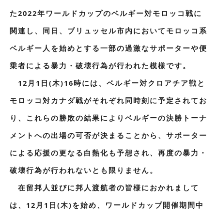
た2022年ワールドカップのベルギー対モロッコ戦に
関連し、同日、ブリュッセル市内においてモロッコ系
ベルギー人を始めとする一部の過激なサポーターや便
乗者による暴力・破壊行為が行われた模様です。
12月1日(木)16時には、ベルギー対クロアチア戦と
モロッコ対カナダ戦がそれぞれ同時刻に予定されてお
り、これらの勝敗の結果によりベルギーの決勝トーナ
メントへの出場の可否が決まることから、サポーター
による応援の更なる白熱化も予想され、再度の暴力・
破壊行為が行われないとも限りません。
在留邦人並びに邦人渡航者の皆様におかれまして
は、12月1日(木)を始め、ワールドカップ開催期間中