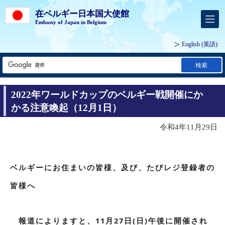
在ベルギー日本国大使館
Embassy of Japan in Belgium
English
(英語)
検索
2022年ワールドカップのベルギー戦開催にか
かる注意喚起（12月1日）
令和4年11月29日
ベルギーにお住まいの皆様、及び、たびレジ登録者の
皆様へ
報道によりますと、11月27日(日)午後に開催され