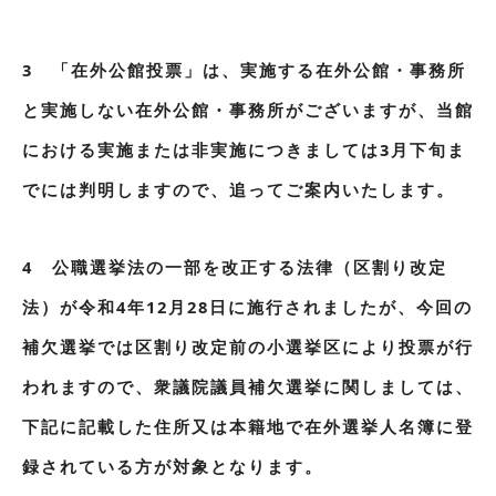
3 「在外公館投票」は、実施する在外公館・事務所
と実施しない在外公館・事務所がございますが、当館
における実施または非実施につきましては3月下旬ま
でには判明しますので、追ってご案内いたします。
4 公職選挙法の一部を改正する法律（区割り改定
法）が令和4年12月28日に施行されましたが、今回の
補欠選挙では区割り改定前の小選挙区により投票が行
われますので、衆議院議員補欠選挙に関しましては、
下記に記載した住所又は本籍地で在外選挙人名簿に登
録されている方が対象となります。