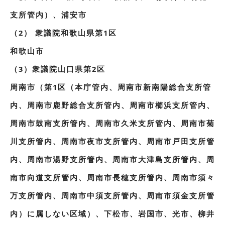
支所管内）、浦安市
（2） 衆議院和歌山県第1区
和歌山市
（3）衆議院山口県第2区
周南市（第1区（本庁管内、周南市新南陽総合支所管
内、周南市鹿野総合支所管内、周南市櫛浜支所管内、
周南市鼓南支所管内、周南市久米支所管内、周南市菊
川支所管内、周南市夜市支所管内、周南市戸田支所管
内、周南市湯野支所管内、周南市大津島支所管内、周
南市向道支所管内、周南市長穂支所管内、周南市須々
万支所管内、周南市中須支所管内、周南市須金支所管
内）に属しない区域）、下松市、岩国市、光市、柳井