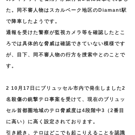
た。同不審人物はスカルベーク地区のDiamant駅
で降車したようです。
通報を受けた警察が監視カメラ等を確認したとこ
ろでは具体的な脅威は確認できていない模様です
が、目下、同不審人物の行方を捜索中とのことで
す。
2 10月17日にブリュッセル市内で発生しました2
名殺傷の銃撃テロ事案を受けて、現在のブリュッ
セル首都圏地域のテロ脅威度は4段階中3（2番目
に高い）に高く設定されております。
引き続き、テロはどこでも起こりえることを認識