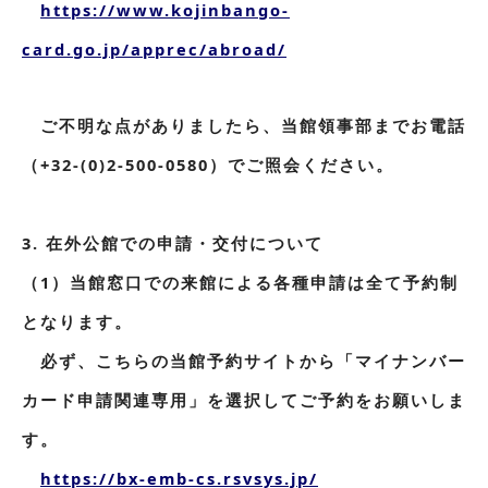
https://www.kojinbango-
card.go.jp/apprec/abroad/
ご不明な点がありましたら、当館領事部までお電話
（+32-(0)2-500-0580）でご照会ください。
3. 在外公館での申請・交付について
（1）当館窓口での来館による各種申請は全て予約制
となります。
必ず、こちらの当館予約サイトから「マイナンバー
カード申請関連専用」を選択してご予約をお願いしま
す。
https://bx-emb-cs.rsvsys.jp/