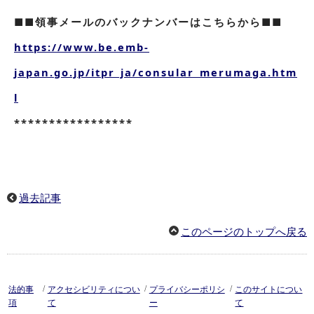
■■領事メールのバックナンバーはこちらから■■
https://www.be.emb-
japan.go.jp/itpr_ja/consular_merumaga.htm
l
*****************
過去記事
このページのトップへ戻る
/
/
/
法的事
アクセシビリティについ
プライバシーポリシ
このサイトについ
項
て
ー
て