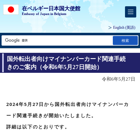
在ベルギー日本国大使館
Embassy of Japan in Belgium
English
(英語)
検索
国外転出者向けマイナンバーカード関連手続
きのご案内（令和6年5月27日開始）
令和6年5月27日
2024年5月27日から国外転出者向けマイナンバーカ
ード関連手続きが開始いたしました。
詳細は以下のとおりです。