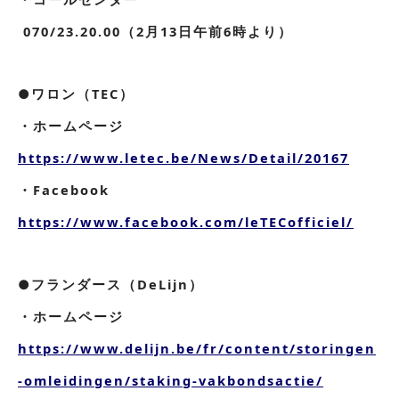
070/23.20.00（2月13日午前6時より）
●ワロン（TEC）
・ホームページ
https://www.letec.be/News/Detail/20167
・Facebook
https://www.facebook.com/leTECofficiel/
●フランダース（DeLijn）
・ホームページ
https://www.delijn.be/fr/content/storingen
-omleidingen/staking-vakbondsactie/