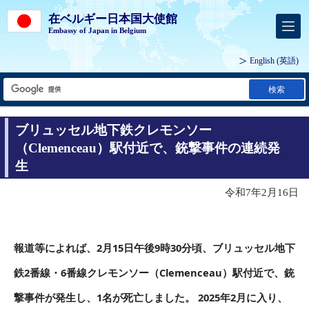
在ベルギー日本国大使館
Embassy of Japan in Belgium
English
(英語)
検索
ブリュッセル地下鉄クレモンソー
（Clemenceau）駅付近で、銃撃事件の連続発
生
令和7年2月16日
報道等によれば、2月15日午後9時30分頃、ブリュッセル地下
鉄2番線・6番線クレモンソー（Clemenceau）駅付近で、銃
撃事件が発生し、1名が死亡しました。 2025年2月に入り、