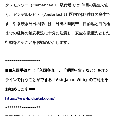
クレモンソー（Clemenceau）駅付近では3件目の発生であ
り、アンデルレヒト（Anderlecht）区内では4件目の発生で
す。引き続き外出の際には、外出の時間帯、目的地と目的地
までの経路の治安状況に十分に注意し、安全を最優先とした
行動をとることをお勧めいたします。
*****************
■■入国手続き（「入国審査」、「税関申告」など）をオン
ラインで行うことができる「Visit Japan Web」のご利用を
お勧めします■■
https://vjw-lp.digital.go.jp/
*****************