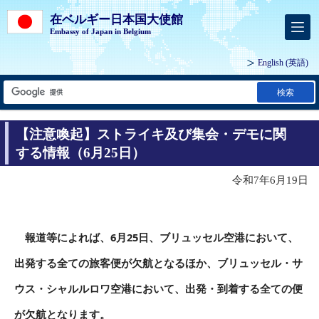
在ベルギー日本国大使館
Embassy of Japan in Belgium
English
(英語)
検索
【注意喚起】ストライキ及び集会・デモに関
する情報（6月25日）
令和7年6月19日
報道等によれば、6月25日、ブリュッセル空港において、
出発する全ての旅客便が欠航となるほか、ブリュッセル・サ
ウス・シャルルロワ空港において、出発・到着する全ての便
が欠航となります。