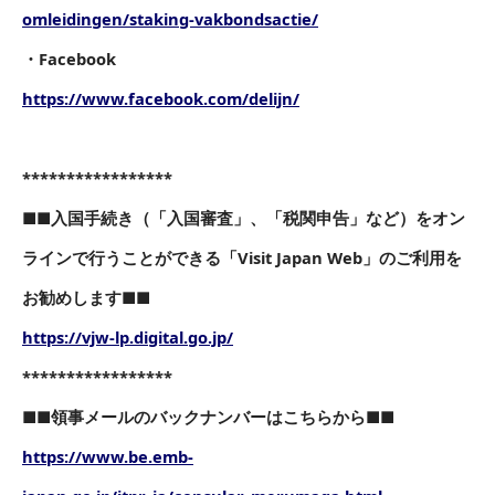
omleidingen/staking-vakbondsactie/
・Facebook
https://www.facebook.com/delijn/
*****************
■■入国手続き（「入国審査」、「税関申告」など）をオン
ラインで行うことができる「Visit Japan Web」のご利用を
お勧めします■■
https://vjw-lp.digital.go.jp/
*****************
■■領事メールのバックナンバーはこちらから■■
https://www.be.emb-