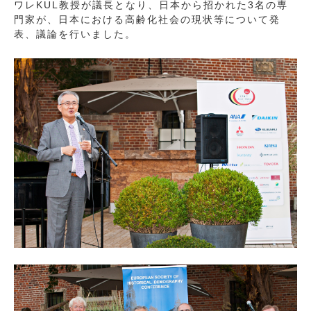
ワレKUL教授が議長となり、日本から招かれた3名の専
門家が、日本における高齢化社会の現状等について発
表、議論を行いました。